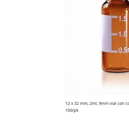
12 x 32 mm, 2ml, 9mm vial con col
100/pk