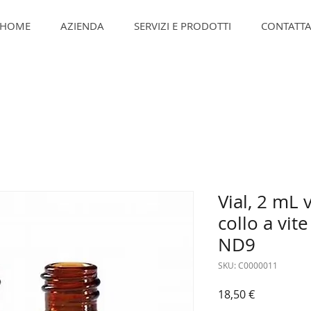
HOME
AZIENDA
SERVIZI E PRODOTTI
CONTATTA
Vial, 2 mL
collo a vite
ND9
SKU: C0000011
Prezzo
18,50 €