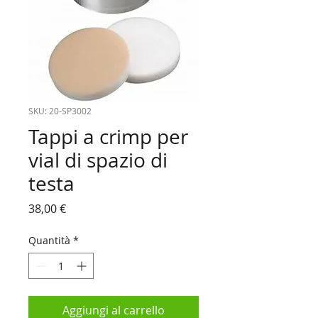
SKU: 20-SP3002
Tappi a crimp per
vial di spazio di
testa
Prezzo
38,00 €
Quantità
*
Aggiungi al carrello