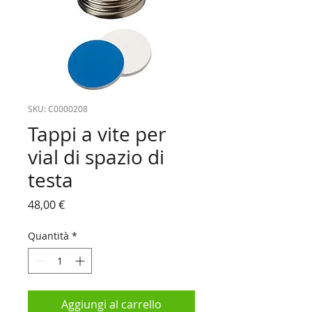
SKU: C0000208
Tappi a vite per
vial di spazio di
testa
Prezzo
48,00 €
Quantità
*
Aggiungi al carrello