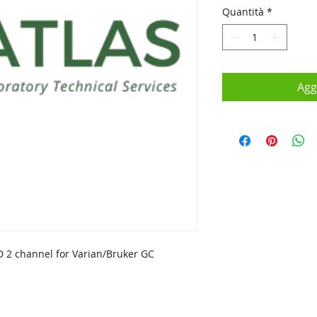
Quantità
*
Agg
2 channel for Varian/Bruker GC