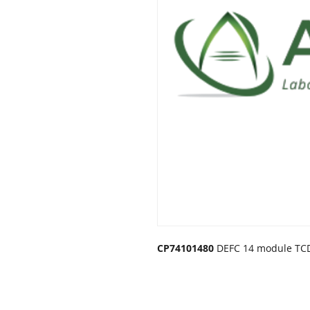
CP74101480
DEFC 14 module TCD 