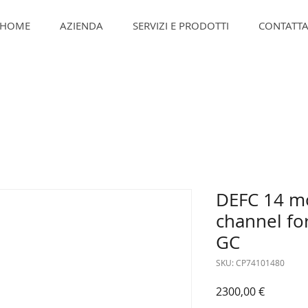
HOME
AZIENDA
SERVIZI E PRODOTTI
CONTATTA
DEFC 14 m
channel fo
GC
SKU: CP74101480
Prezzo
2300,00 €